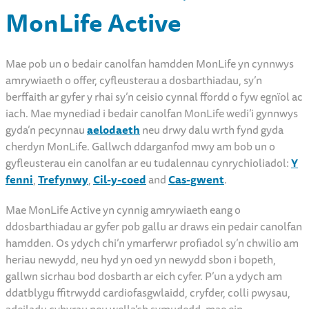
MonLife Active
Mae pob un o bedair canolfan hamdden MonLife yn cynnwys
amrywiaeth o offer, cyfleusterau a dosbarthiadau, sy’n
berffaith ar gyfer y rhai sy’n ceisio cynnal ffordd o fyw egnïol ac
iach. Mae mynediad i bedair canolfan MonLife wedi’i gynnwys
gyda’n pecynnau
aelodaeth
neu drwy dalu wrth fynd gyda
cherdyn MonLife. Gallwch ddarganfod mwy am bob un o
gyfleusterau ein canolfan ar eu tudalennau cynrychioliadol:
Y
fenni
,
Trefynwy
,
Cil-y-coed
and
Cas-gwent
.
Mae MonLife Active yn cynnig amrywiaeth eang o
ddosbarthiadau ar gyfer pob gallu ar draws ein pedair canolfan
hamdden. Os ydych chi’n ymarferwr profiadol sy’n chwilio am
heriau newydd, neu hyd yn oed yn newydd sbon i bopeth,
gallwn sicrhau bod dosbarth ar eich cyfer. P’un a ydych am
ddatblygu ffitrwydd cardiofasgwlaidd, cryfder, colli pwysau,
adeiladu cyhyrau neu wella’ch symudedd, mae ein