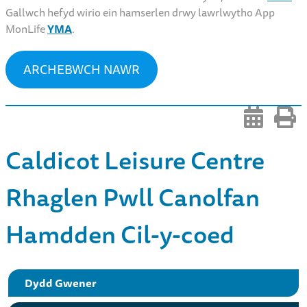
Gallwch hefyd wirio ein hamserlen drwy lawrlwytho App
MonLife
YMA
.
ARCHEBWCH NAWR
Caldicot Leisure Centre
Rhaglen Pwll Canolfan
Hamdden Cil-y-coed
Dydd Gwener