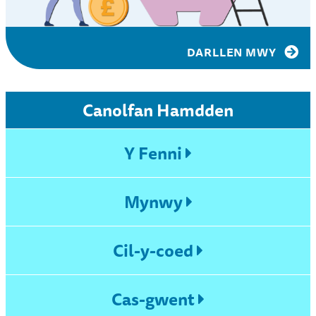
DARLLEN MWY
Canolfan Hamdden
Y Fenni
Mynwy
Cil-y-coed
Cas-gwent