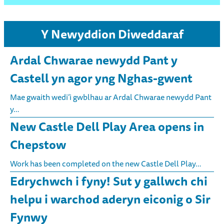
Y Newyddion Diweddaraf
Ardal Chwarae newydd Pant y
Castell yn agor yng Nghas-gwent
Mae gwaith wedi’i gwblhau ar Ardal Chwarae newydd Pant
y…
New Castle Dell Play Area opens in
Chepstow
Work has been completed on the new Castle Dell Play…
Edrychwch i fyny! Sut y gallwch chi
helpu i warchod aderyn eiconig o Sir
Fynwy