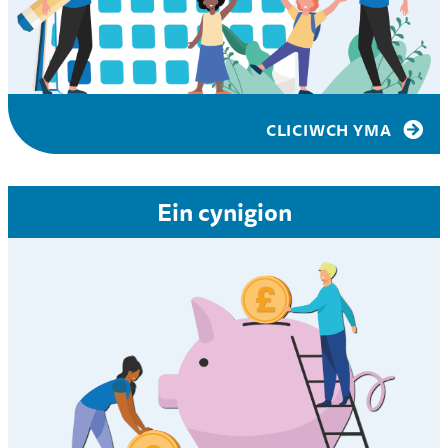
CLICIWCH YMA
Ein cynigion