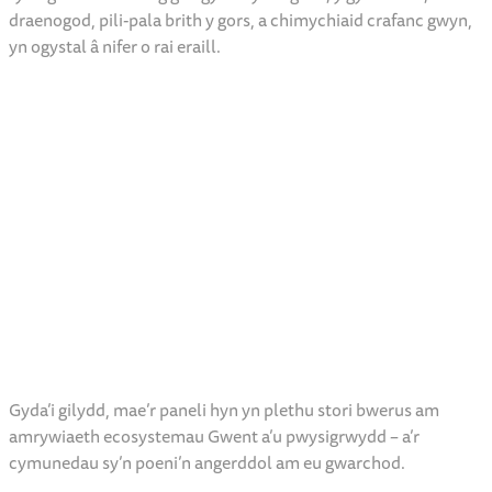
draenogod, pili-pala brith y gors, a chimychiaid crafanc gwyn,
yn ogystal â nifer o rai eraill.
Gyda’i gilydd, mae’r paneli hyn yn plethu stori bwerus am
amrywiaeth ecosystemau Gwent a’u pwysigrwydd – a’r
cymunedau sy’n poeni’n angerddol am eu gwarchod.