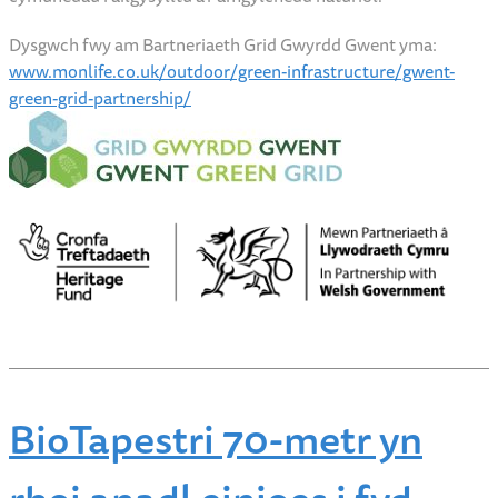
Dysgwch fwy am Bartneriaeth Grid Gwyrdd Gwent yma:
www.monlife.co.uk/outdoor/green-infrastructure/gwent-
green-grid-partnership/
BioTapestri 70-metr yn