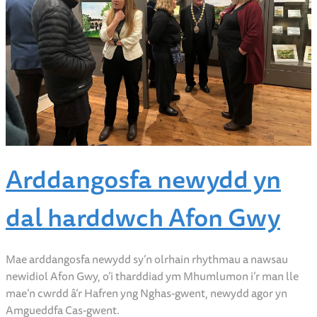
Arddangosfa newydd yn
dal harddwch Afon Gwy