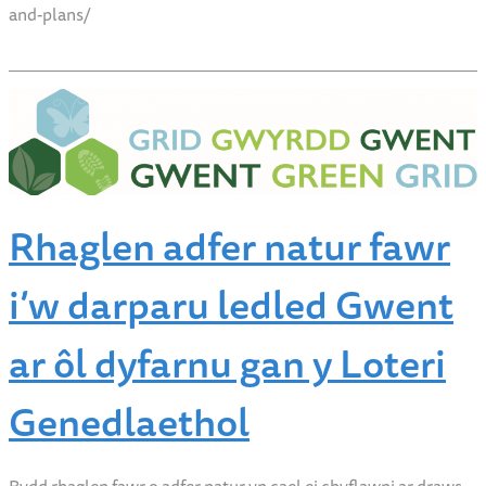
and-plans/
Rhaglen adfer natur fawr
i’w darparu ledled Gwent
ar ôl dyfarnu gan y Loteri
Genedlaethol