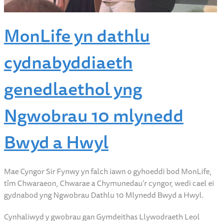
MonLife yn dathlu
cydnabyddiaeth
genedlaethol yng
Ngwobrau 10 mlynedd
Bwyd a Hwyl