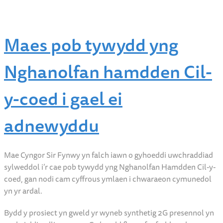
Maes pob tywydd yng
Nghanolfan hamdden Cil-
y-coed i gael ei
adnewyddu