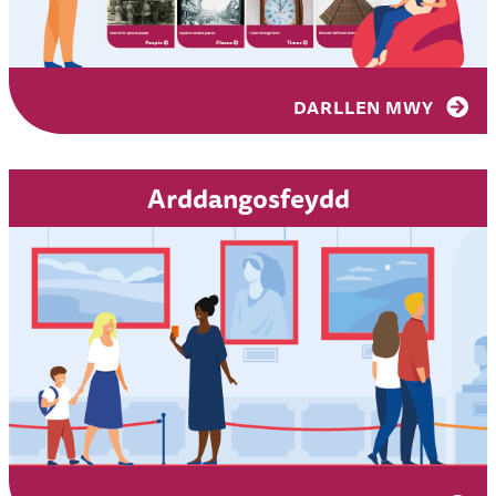
DARLLEN MWY
Arddangosfeydd