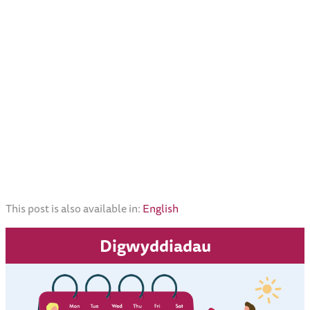
This post is also available in:
English
Digwyddiadau