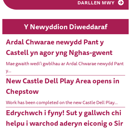
DARLLEN MWY
Y Newyddion Diweddaraf
Ardal Chwarae newydd Pant y
Castell yn agor yng Nghas-gwent
Mae gwaith wedi’i gwblhau ar Ardal Chwarae newydd Pant
y…
New Castle Dell Play Area opens in
Chepstow
Work has been completed on the new Castle Dell Play…
Edrychwch i fyny! Sut y gallwch chi
helpu i warchod aderyn eiconig o Sir