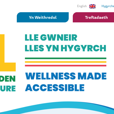
English
Hygyrch
Yn Weithredol
Treftadaeth