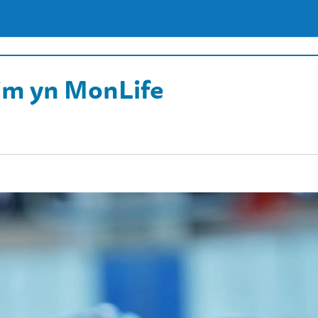
m yn MonLife