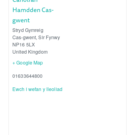
Hamdden Cas-
gwent
Stryd Gymreig
Cas-gwent
,
Sir Fynwy
NP16 5LX
United Kingdom
+ Google Map
01633644800
Ewch i wefan y lleoliad