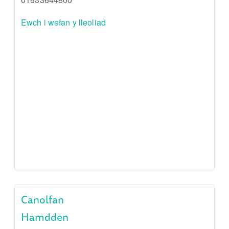
Ewch i wefan y lleoliad
Canolfan
Hamdden