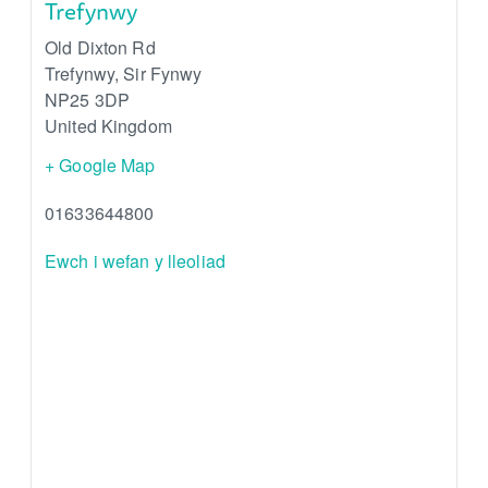
Trefynwy
Old Dixton Rd
Trefynwy
,
Sir Fynwy
NP25 3DP
United Kingdom
+ Google Map
01633644800
Ewch i wefan y lleoliad