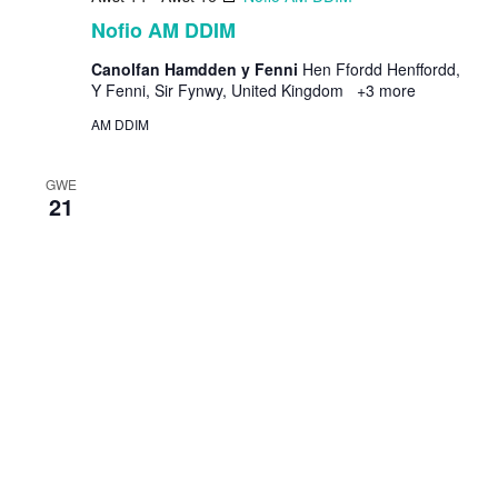
Nofio AM DDIM
Canolfan Hamdden y Fenni
Hen Ffordd Henffordd,
Y Fenni, Sir Fynwy, United Kingdom
+3 more
AM DDIM
GWE
21