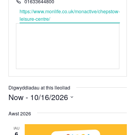
Ffon
01633644800
GwefanGwefan
https://www.monlife.co.uk/monactive/chepstow-
leisure-centre/
Digwyddiadau at this lleoliad
Now
 - 
10/16/2026
Dewiswch
ddyddiad
Awst 2026
IAU
6