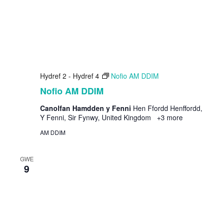
Hydref 2
-
Hydref 4
Nofio AM DDIM
Nofio AM DDIM
Canolfan Hamdden y Fenni
Hen Ffordd Henffordd,
Y Fenni, Sir Fynwy, United Kingdom
+3 more
AM DDIM
GWE
9