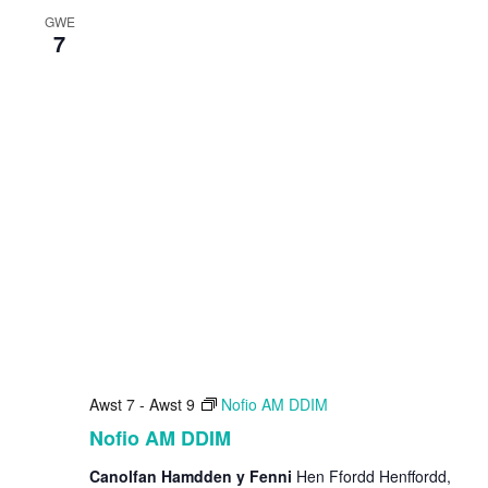
GWE
7
Awst 7
-
Awst 9
Nofio AM DDIM
Nofio AM DDIM
Canolfan Hamdden y Fenni
Hen Ffordd Henffordd,