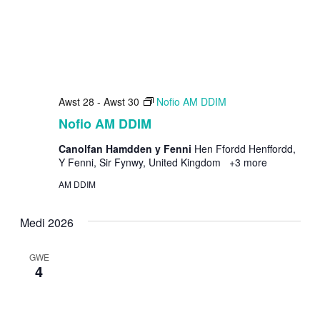
Awst 28
-
Awst 30
Nofio AM DDIM
Nofio AM DDIM
Canolfan Hamdden y Fenni
Hen Ffordd Henffordd,
Y Fenni, Sir Fynwy, United Kingdom
+3 more
AM DDIM
Medi 2026
GWE
4