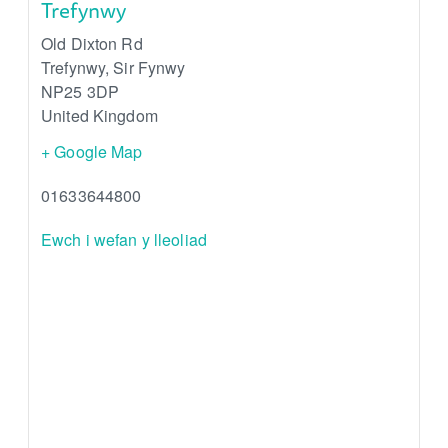
Trefynwy
Old Dixton Rd
Trefynwy
,
Sir Fynwy
NP25 3DP
United Kingdom
+ Google Map
01633644800
Ewch i wefan y lleoliad