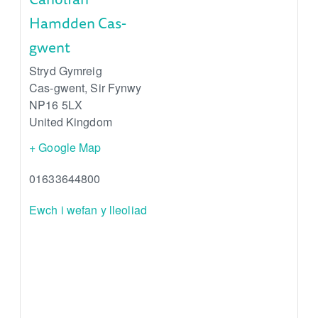
Hamdden Cas-
gwent
Stryd Gymreig
Cas-gwent
,
Sir Fynwy
NP16 5LX
United Kingdom
+ Google Map
01633644800
Ewch i wefan y lleoliad