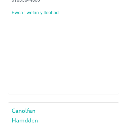
Ewch i wefan y lleoliad
Canolfan
Hamdden