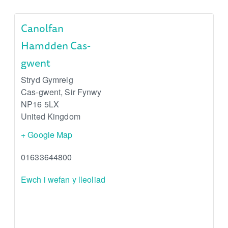
Canolfan
Hamdden Cas-
gwent
Stryd Gymreig
Cas-gwent
,
Sir Fynwy
NP16 5LX
United Kingdom
+ Google Map
01633644800
Ewch i wefan y lleoliad