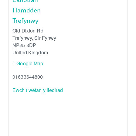
Hamdden
Trefynwy
Old Dixton Rd
Trefynwy
,
Sir Fynwy
NP25 3DP
United Kingdom
+ Google Map
01633644800
Ewch i wefan y lleoliad