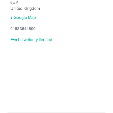
6EP
United Kingdom
+ Google Map
01633644800
Ewch i wefan y lleoliad