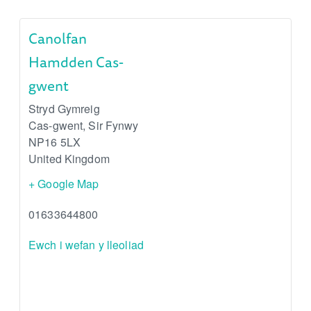
Canolfan
Hamdden Cas-
gwent
Stryd Gymreig
Cas-gwent
,
Sir Fynwy
NP16 5LX
United Kingdom
+ Google Map
01633644800
Ewch i wefan y lleoliad