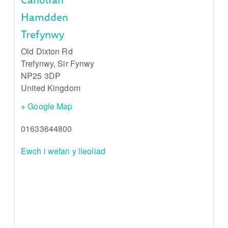
Hamdden
Trefynwy
Old Dixton Rd
Trefynwy
,
Sir Fynwy
NP25 3DP
United Kingdom
+ Google Map
01633644800
Ewch i wefan y lleoliad