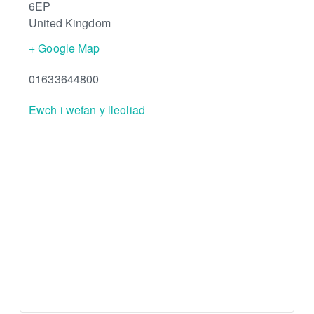
6EP
United Kingdom
+ Google Map
01633644800
Ewch i wefan y lleoliad