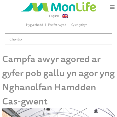
English
Hygyrchedd
Preifatrwydd
Cylchlythyr
Campfa awyr agored ar
gyfer pob gallu yn agor yng
Nghanolfan Hamdden
Cas-gwent