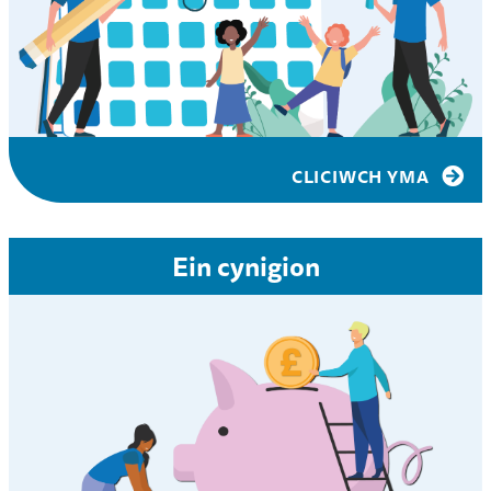
CLICIWCH YMA
Ein cynigion