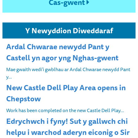
Cas-gwent
Y Newyddion Diweddaraf
Ardal Chwarae newydd Pant y
Castell yn agor yng Nghas-gwent
Mae gwaith wedi’i gwblhau ar Ardal Chwarae newydd Pant
y…
New Castle Dell Play Area opens in
Chepstow
Work has been completed on the new Castle Dell Play…
Edrychwch i fyny! Sut y gallwch chi
helpu i warchod aderyn eiconig o Sir