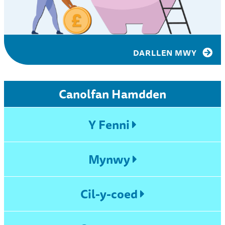
DARLLEN MWY
Canolfan Hamdden
Y Fenni
Mynwy
Cil-y-coed