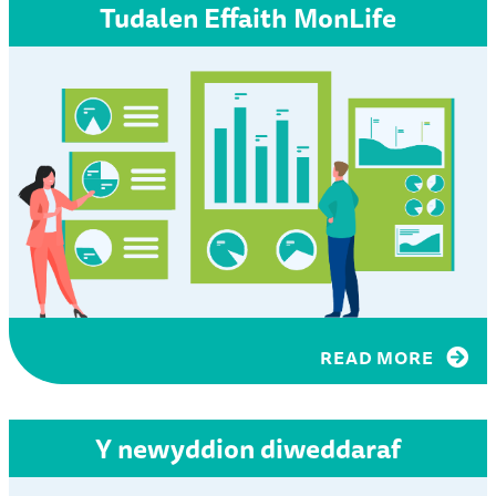
Tudalen Effaith MonLife
READ MORE
Y newyddion diweddaraf