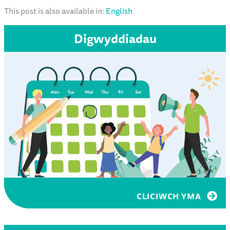
This post is also available in:
English
Digwyddiadau
CLICIWCH YMA