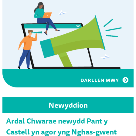
DARLLEN MWY
Newyddion
Ardal Chwarae newydd Pant y
Castell yn agor yng Nghas-gwent