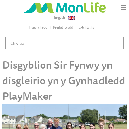
English
Hygyrchedd
Preifatrwydd
Cylchlythyr
Disgyblion Sir Fynwy yn
disgleirio yn y Gynhadledd
PlayMaker