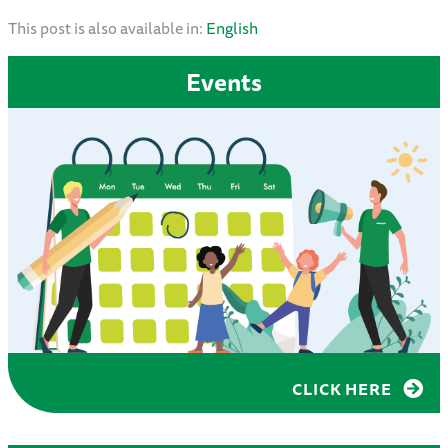
This post is also available in:
English
Events
CLICK HERE