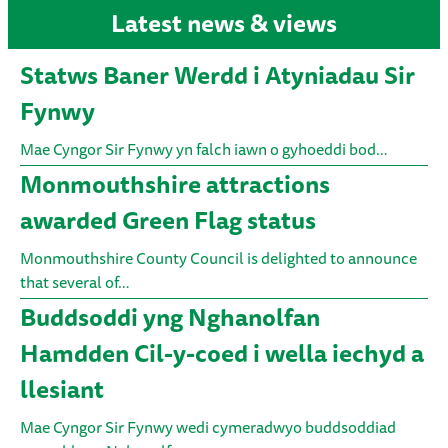
Latest news & views
Statws Baner Werdd i Atyniadau Sir
Fynwy
Mae Cyngor Sir Fynwy yn falch iawn o gyhoeddi bod…
Monmouthshire attractions
awarded Green Flag status
Monmouthshire County Council is delighted to announce
that several of…
Buddsoddi yng Nghanolfan
Hamdden Cil-y-coed i wella iechyd a
llesiant
Mae Cyngor Sir Fynwy wedi cymeradwyo buddsoddiad