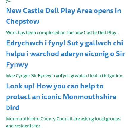
y…
New Castle Dell Play Area opens in
Chepstow
Work has been completed on the new Castle Dell Play…
Edrychwch i fyny! Sut y gallwch chi
helpu i warchod aderyn eiconig o Sir
Fynwy
Mae Cyngor Sir Fynwy’n gofyn i grwpiau lleol a thrigolion…
Look up! How you can help to
protect an iconic Monmouthshire
bird
Monmouthshire County Council are asking local groups
and residents for…