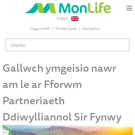
English
Hygyrchedd
Preifatrwydd
Cylchlythyr
Gallwch ymgeisio nawr
am le ar Fforwm
Partneriaeth
Ddiwylliannol Sir Fynwy