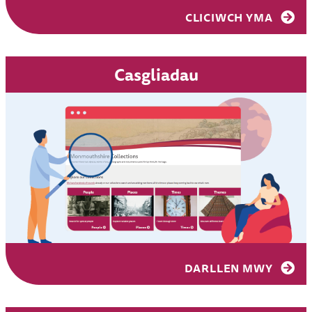
CLICIWCH YMA
Casgliadau
DARLLEN MWY