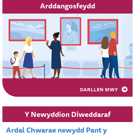
Arddangosfeydd
DARLLEN MWY
Y Newyddion Diweddaraf
Ardal Chwarae newydd Pant y