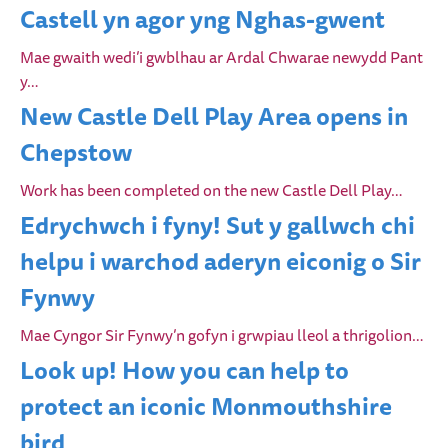
Castell yn agor yng Nghas-gwent
Mae gwaith wedi’i gwblhau ar Ardal Chwarae newydd Pant
y…
New Castle Dell Play Area opens in
Chepstow
Work has been completed on the new Castle Dell Play…
Edrychwch i fyny! Sut y gallwch chi
helpu i warchod aderyn eiconig o Sir
Fynwy
Mae Cyngor Sir Fynwy’n gofyn i grwpiau lleol a thrigolion…
Look up! How you can help to
protect an iconic Monmouthshire
bird