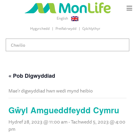
English
Hygyrchedd
Preifatrwydd
Cylchlythyr
« Pob Digwyddiad
Mae'r digwyddiad hwn wedi mynd heibio
Gŵyl Amgueddfeydd Cymru
Hydref 28, 2023 @ 11:00 am
-
Tachwedd 5, 2023 @ 4:00
pm