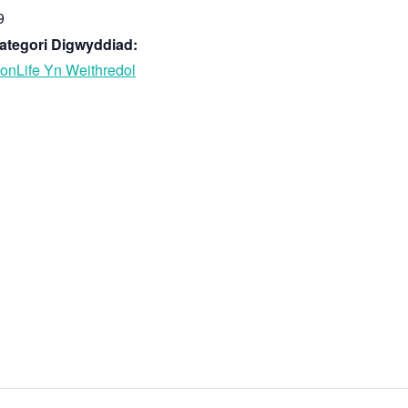
9
ategori Digwyddiad:
onLife Yn Weithredol