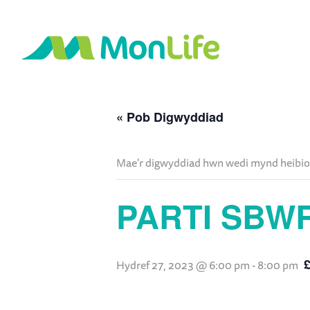
« Pob Digwyddiad
Mae'r digwyddiad hwn wedi mynd heibio
PARTI SBWR
Hydref 27, 2023 @ 6:00 pm
-
8:00 pm