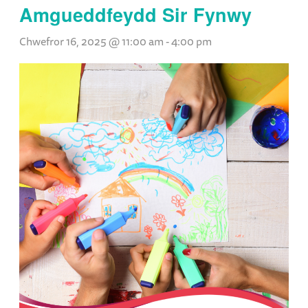
Amgueddfeydd Sir Fynwy
Chwefror 16, 2025 @ 11:00 am
-
4:00 pm