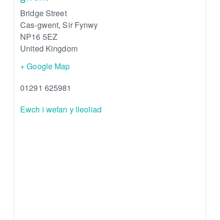
Bridge Street
Cas-gwent
,
Sir Fynwy
NP16 5EZ
United Kingdom
+ Google Map
01291 625981
Ewch i wefan y lleoliad