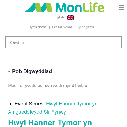
English
Hygyrchedd
Preifatrwydd
Cylchlythyr
« Pob Digwyddiad
Mae'r digwyddiad hwn wedi mynd heibio
Event Series:
Hwyl Hanner Tymor yn
Amgueddfeydd Sir Fynwy
Hwyl Hanner Tymor yn