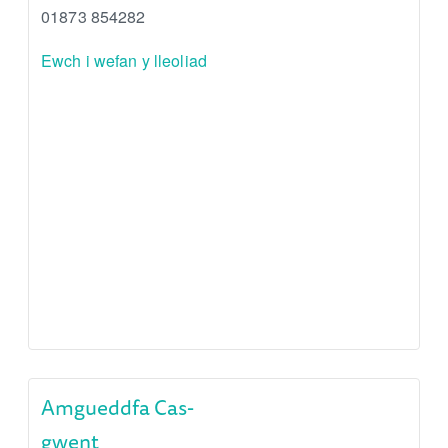
01873 854282
Ewch i wefan y lleoliad
Amgueddfa Cas-
gwent