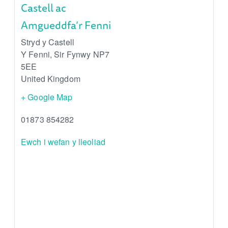
Castell ac
Amgueddfa’r Fenni
Stryd y Castell
Y Fenni
,
Sir Fynwy
NP7
5EE
United Kingdom
+ Google Map
01873 854282
Ewch i wefan y lleoliad