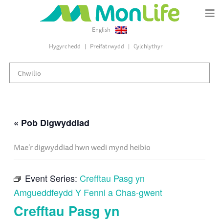
English
Hygyrchedd
Preifatrwydd
Cylchlythyr
« Pob Digwyddiad
Mae'r digwyddiad hwn wedi mynd heibio
Event Series:
Crefftau Pasg yn
Amgueddfeydd Y Fenni a Chas-gwent
Crefftau Pasg yn