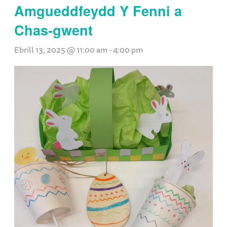
Amgueddfeydd Y Fenni a
Chas-gwent
Ebrill 13, 2025 @ 11:00 am
-
4:00 pm