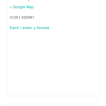
+ Google Map
01291 625981
Ewch i wefan y lleoliad