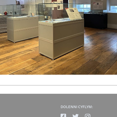
DOLENNI CYFLYM: