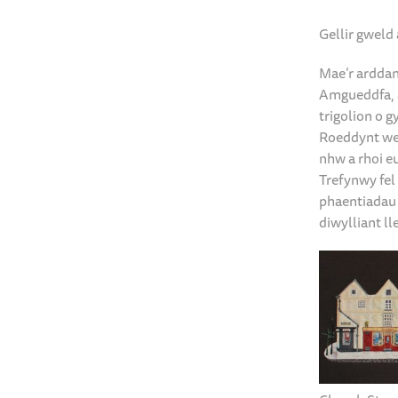
Gellir gweld
Mae’r arddan
Amgueddfa, a
trigolion o 
Roeddynt we
nhw a rhoi e
Trefynwy fel
phaentiadau 
diwylliant ll