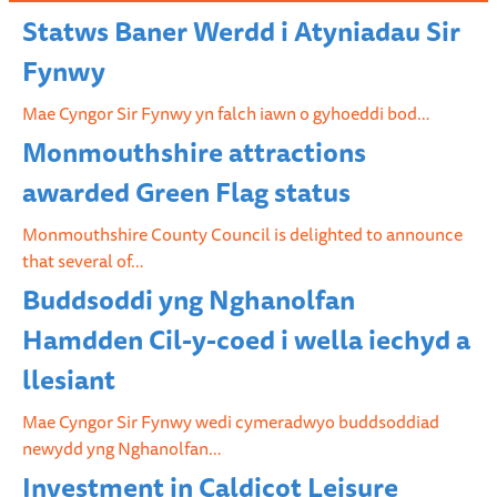
Statws Baner Werdd i Atyniadau Sir
Fynwy
Mae Cyngor Sir Fynwy yn falch iawn o gyhoeddi bod…
Monmouthshire attractions
awarded Green Flag status
Monmouthshire County Council is delighted to announce
that several of…
Buddsoddi yng Nghanolfan
Hamdden Cil-y-coed i wella iechyd a
llesiant
Mae Cyngor Sir Fynwy wedi cymeradwyo buddsoddiad
newydd yng Nghanolfan…
Investment in Caldicot Leisure