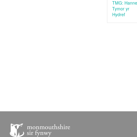
TMG: Hanne
Tymor yr
Hydref