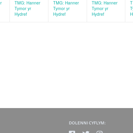
r
TMG: Hanner
TMG: Hanner
TMG: Hanner
T
Tymor yr
Tymor yr
Tymor yr
T
Hydref
Hydref
Hydref
H
DOLENNI CYFLYM: