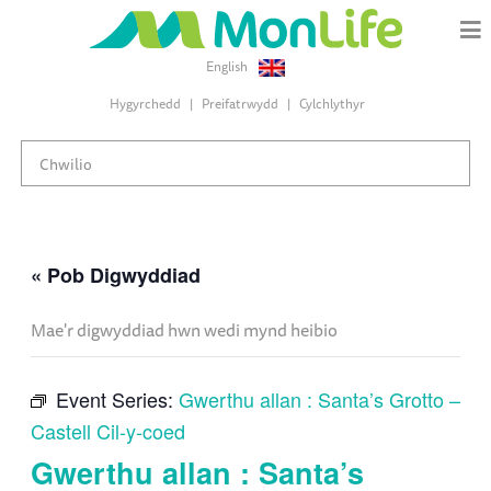
English
Hygyrchedd
Preifatrwydd
Cylchlythyr
« Pob Digwyddiad
Mae'r digwyddiad hwn wedi mynd heibio
Event Series:
Gwerthu allan : Santa’s Grotto –
Castell Cil-y-coed
Gwerthu allan : Santa’s