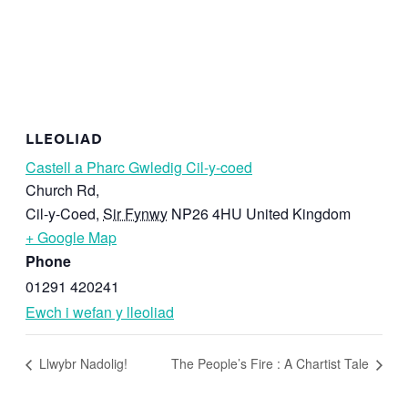
LLEOLIAD
Castell a Pharc Gwledig Cil-y-coed
Church Rd,
Cil-y-Coed
,
Sir Fynwy
NP26 4HU
United Kingdom
+ Google Map
Phone
01291 420241
Ewch i wefan y lleoliad
Llwybr Nadolig!
The People’s Fire : A Chartist Tale