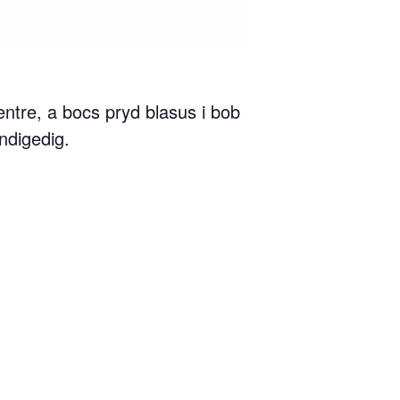
ntre, a bocs pryd blasus i bob
ndigedig.