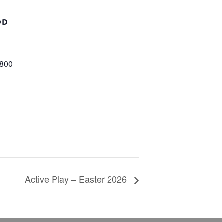
DD
4800
Active Play – Easter 2026