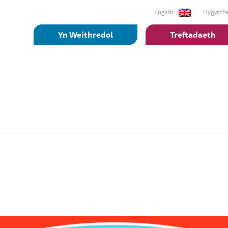
English
Hygyrch
Yn Weithredol
Treftadaeth