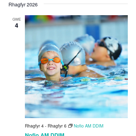
Rhagfyr 2026
GWE
4
Rhagfyr 4
-
Rhagfyr 6
Nofio AM DDIM
Nofio AM DDIM