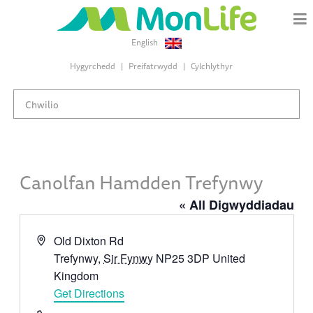
English
Hygyrchedd
Preifatrwydd
Cylchlythyr
Canolfan Hamdden Trefynwy
« All Digwyddiadau
Address
Old Dixton Rd
Trefynwy
,
Sir Fynwy
NP25 3DP
United
Kingdom
Get Directions