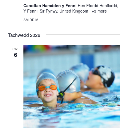
Canolfan Hamdden y Fenni
Hen Ffordd Henffordd,
Y Fenni, Sir Fynwy, United Kingdom
+3 more
AM DDIM
Tachwedd 2026
GWE
6