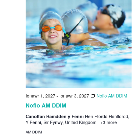
Ionawr 1, 2027
-
Ionawr 3, 2027
Nofio AM DDIM
Nofio AM DDIM
Canolfan Hamdden y Fenni
Hen Ffordd Henffordd,
Y Fenni, Sir Fynwy, United Kingdom
+3 more
AM DDIM