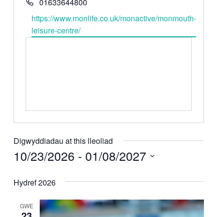
Ffon
01633644800
GwefanGwefan
https://www.monlife.co.uk/monactive/monmouth-
leisure-centre/
Digwyddiadau at this lleoliad
10/23/2026
 - 
01/08/2027
Dewiswch
ddyddiad
Hydref 2026
GWE
23