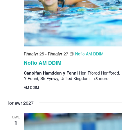
Rhagfyr 25
-
Rhagfyr 27
Nofio AM DDIM
Nofio AM DDIM
Canolfan Hamdden y Fenni
Hen Ffordd Henffordd,
Y Fenni, Sir Fynwy, United Kingdom
+3 more
AM DDIM
Ionawr 2027
GWE
1