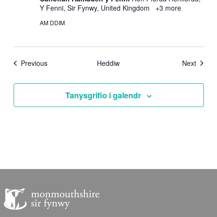
Y Fenni, Sir Fynwy, United Kingdom
+3 more
AM DDIM
Digwyddiadau
Digwy
Previous
Heddiw
Next
Tanysgrifio i galendr