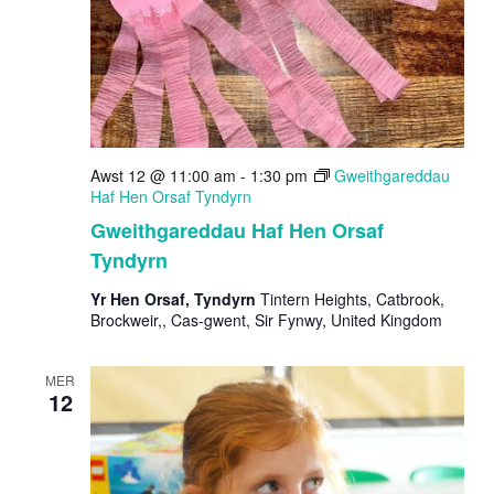
Awst 12 @ 11:00 am
-
1:30 pm
Gweithgareddau
Haf Hen Orsaf Tyndyrn
Gweithgareddau Haf Hen Orsaf
Tyndyrn
Yr Hen Orsaf, Tyndyrn
Tintern Heights, Catbrook,
Brockweir,, Cas-gwent, Sir Fynwy, United Kingdom
MER
12