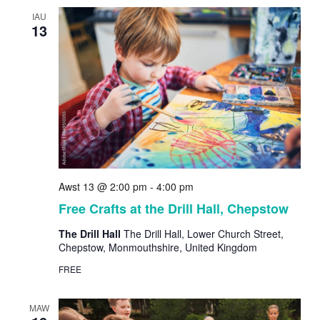
IAU
13
Awst 13 @ 2:00 pm
-
4:00 pm
Free Crafts at the Drill Hall, Chepstow
The Drill Hall
The Drill Hall, Lower Church Street,
Chepstow, Monmouthshire, United Kingdom
FREE
MAW