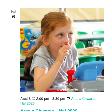
IAU
6
Awst 6 @ 2:00 pm
-
3:30 pm
Aros a Chwarae –
Haf 2026
Aros a Chwarae – Haf 2026