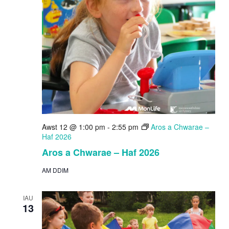
Awst 12 @ 1:00 pm
-
2:55 pm
Aros a Chwarae –
Haf 2026
Aros a Chwarae – Haf 2026
AM DDIM
IAU
13