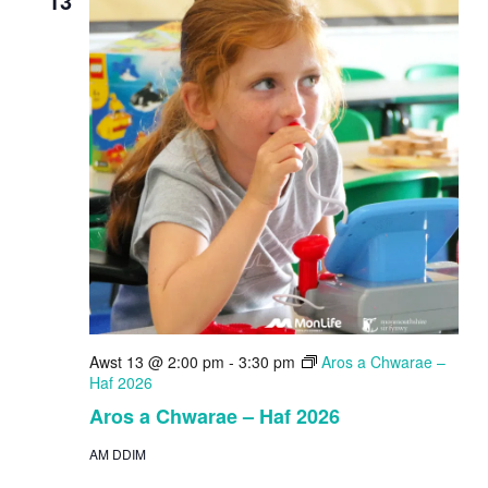
13
Awst 13 @ 2:00 pm
-
3:30 pm
Aros a Chwarae –
Haf 2026
Aros a Chwarae – Haf 2026
AM DDIM