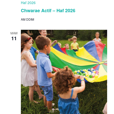
Haf 2026
Chwarae Actif – Haf 2026
AM DDIM
MAW
11