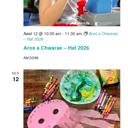
Awst 12 @ 10:00 am
-
11:30 am
Aros a Chwarae
– Haf 2026
Aros a Chwarae – Haf 2026
AM DDIM
MER
12