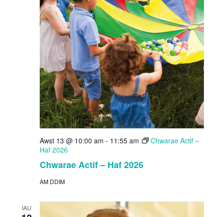
Awst 13 @ 10:00 am
-
11:55 am
Chwarae Actif –
Haf 2026
Chwarae Actif – Haf 2026
AM DDIM
IAU