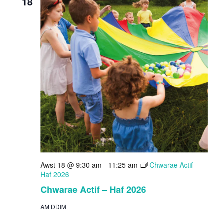
18
Awst 18 @ 9:30 am
-
11:25 am
Chwarae Actif –
Haf 2026
Chwarae Actif – Haf 2026
AM DDIM