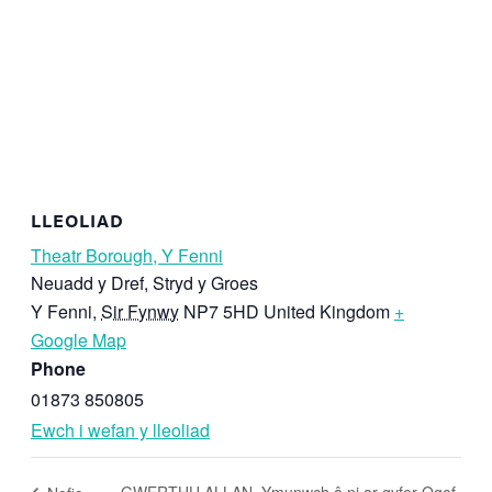
LLEOLIAD
Theatr Borough, Y Fenni
Neuadd y Dref, Stryd y Groes
Y Fenni
,
Sir Fynwy
NP7 5HD
United Kingdom
+
Google Map
Phone
01873 850805
Ewch i wefan y lleoliad