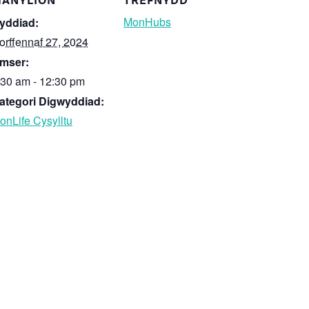
ANYLION
TREFNYDD
MonHubs
yddiad:
orffennaf 27, 2024
mser:
:30 am - 12:30 pm
ategori Digwyddiad:
onLife Cysylltu