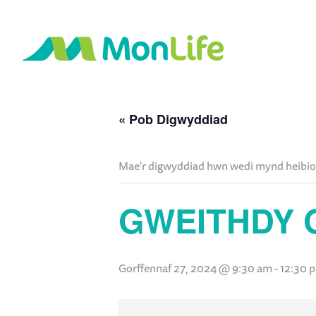
« Pob Digwyddiad
Mae'r digwyddiad hwn wedi mynd heibio
GWEITHDY 
Gorffennaf 27, 2024 @ 9:30 am
-
12:30 