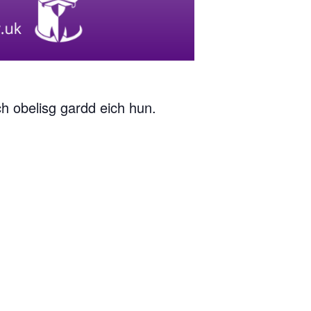
h obelisg gardd eich hun.