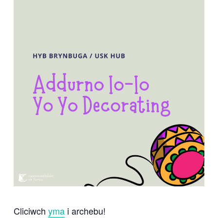
Cliciwch
yma
i archebu!