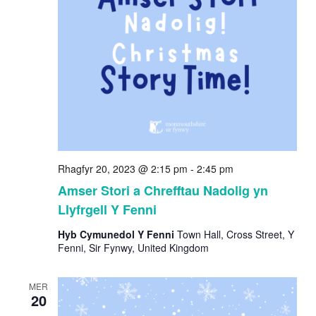
Rhagfyr 20, 2023 @ 2:15 pm
-
2:45 pm
Amser Stori a Chrefftau Nadolig yn
Llyfrgell Y Fenni
Hyb Cymunedol Y Fenni
Town Hall, Cross Street, Y
Fenni, Sir Fynwy, United Kingdom
MER
20