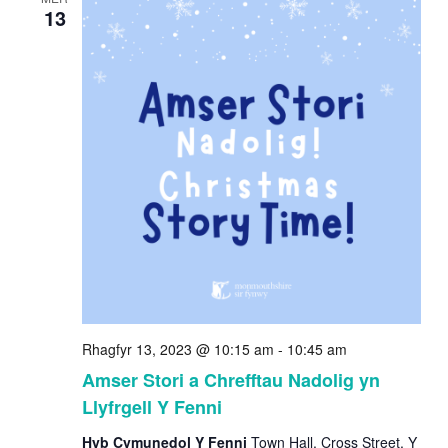
13
Rhagfyr 13, 2023 @ 10:15 am
-
10:45 am
Amser Stori a Chrefftau Nadolig yn
Llyfrgell Y Fenni
Hyb Cymunedol Y Fenni
Town Hall, Cross Street, Y